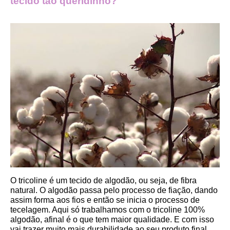
tecido tão queridinho?
O tricoline é um tecido de algodão, ou seja, de fibra 
natural. O algodão passa pelo processo de fiação, dando 
assim forma aos fios e então se inicia o processo de 
tecelagem. Aqui só trabalhamos com o tricoline 100% 
algodão, afinal é o que tem maior qualidade. E com isso 
vai trazer muito mais durabilidade ao seu produto final.