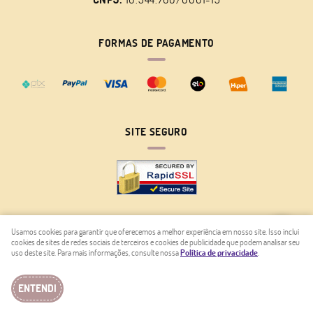
FORMAS DE PAGAMENTO
SITE SEGURO
Usamos cookies para garantir que oferecemos a melhor experiência em nosso site. Isso inclui
cookies de sites de redes sociais de terceiros e cookies de publicidade que podem analisar seu
LOJA VIRTUAL CRIADA POR
uso deste site. Para mais informações, consulte nossa
Política de privacidade
.
ENTENDI