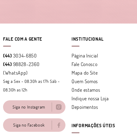
FALE COM A GENTE
INSTITUCIONAL
(44)
3034-6850
Página Inicial
(44)
98828-2360
Fale Conosco
(WhatsApp)
Mapa do Site
Quem Somos
Seg a Sex - 08.30h as 17h Sáb -
Onde estamos
08.30h as 12h
Indique nossa Loja
Depoimentos
Siga no Instagram
Siga no Facebook
INFORMAÇÕES ÚTEIS