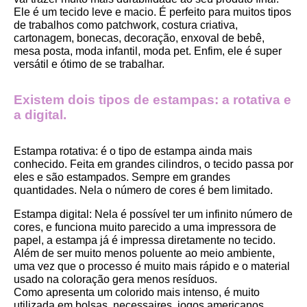
Ele é um tecido leve e macio. É perfeito para muitos tipos 
de trabalhos como patchwork, costura criativa, 
cartonagem, bonecas, decoração, enxoval de bebê, 
mesa posta, moda infantil, moda pet. Enfim, ele é super 
versátil e ótimo de se trabalhar.
Existem dois tipos de estampas: a rotativa e 
a digital.
Estampa rotativa:
 é o tipo de estampa ainda mais 
conhecido. Feita em grandes cilindros, o tecido passa por 
eles e são estampados. Sempre em grandes 
quantidades. Nela o número de cores é bem limitado.
Estampa digital
: Nela é possível ter um infinito número de 
cores, e funciona muito parecido a uma impressora de 
papel, a estampa já é impressa diretamente no tecido. 
Além de ser muito menos poluente ao meio ambiente, 
uma vez que o processo é muito mais rápido e o material 
usado na coloração gera menos resíduos.
Como apresenta um colorido mais intenso, é muito 
utilizada em bolsas, necessaires, jogos americanos, 