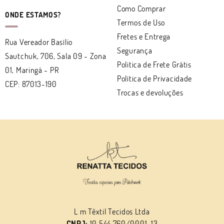
Como Comprar
ONDE ESTAMOS?
Termos de Uso
Fretes e Entrega
Rua Vereador Basílio
Segurança
Sautchuk, 706, Sala 09
-
Zona
Politica de Frete Grátis
01, Maringá
-
PR
Política de Privacidade
CEP: 87013-190
Trocas e devoluções
L m Têxtil Tecidos Ltda
CNPJ:
10.544.760/0001-13