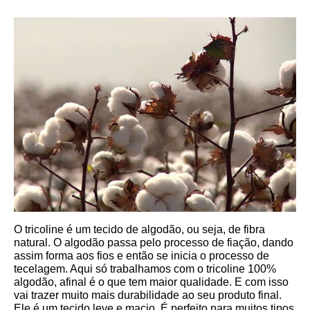
O tricoline é um tecido de algodão, ou seja, de fibra 
natural. O algodão passa pelo processo de fiação, dando 
assim forma aos fios e então se inicia o processo de 
tecelagem. Aqui só trabalhamos com o tricoline 100% 
algodão, afinal é o que tem maior qualidade. E com isso 
vai trazer muito mais durabilidade ao seu produto final.
Ele é um tecido leve e macio. É perfeito para muitos tipos 