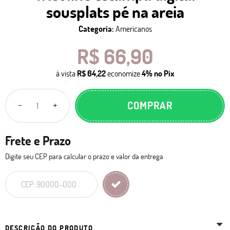
sousplats pé na areia
Categoria:
Americanos
R$ 66,90
à vista
R$ 64,22
economize
4%
no Pix
COMPRAR
Frete e Prazo
Digite seu CEP para calcular o prazo e valor da entrega
DESCRIÇÃO DO PRODUTO