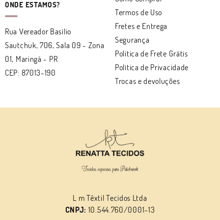
ONDE ESTAMOS?
Termos de Uso
Fretes e Entrega
Rua Vereador Basílio
Segurança
Sautchuk, 706, Sala 09
-
Zona
Politica de Frete Grátis
01, Maringá
-
PR
Política de Privacidade
CEP: 87013-190
Trocas e devoluções
L m Têxtil Tecidos Ltda
CNPJ:
10.544.760/0001-13