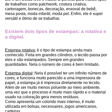
de trabalhos como patchwork, costura criativa, 
cartonagem, bonecas, decoração, enxoval de bebê, 
mesa posta, moda infantil, moda pet. Enfim, ele é super 
versátil e ótimo de se trabalhar.
Existem dois tipos de estampas: a rotativa e 
a digital.
Estampa rotativa:
 é o tipo de estampa ainda mais 
conhecido. Feita em grandes cilindros, o tecido passa por 
eles e são estampados. Sempre em grandes 
quantidades. Nela o número de cores é bem limitado.
Estampa digital
: Nela é possível ter um infinito número de 
cores, e funciona muito parecido a uma impressora de 
papel, a estampa já é impressa diretamente no tecido. 
Além de ser muito menos poluente ao meio ambiente, 
uma vez que o processo é muito mais rápido e o material 
usado na coloração gera menos resíduos.
Como apresenta um colorido mais intenso, é muito 
utilizada em bolsas, necessaires, jogos americanos, 
carteiras.