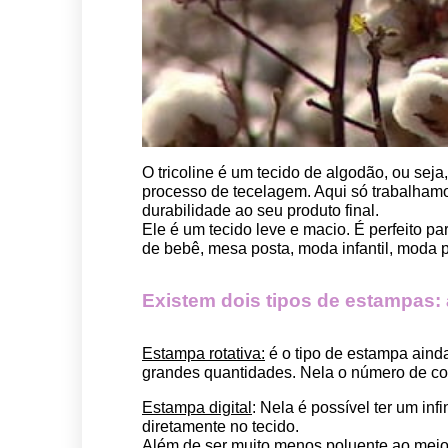
O tricoline é um tecido de algodão, ou seja
processo de tecelagem. Aqui só trabalhamos
durabilidade ao seu produto final.
Ele é um tecido leve e macio. É perfeito p
de bebê, mesa posta, moda infantil, moda pet
Existem dois tipos de estampas: a 
Estampa rotativa:
 é o tipo de estampa aind
grandes quantidades. Nela o número de cor
Estampa digital
: Nela é possível ter um in
diretamente no tecido. 
Além de ser muito menos poluente ao meio 