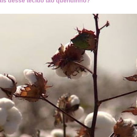
s desse tecido tão queridinho?