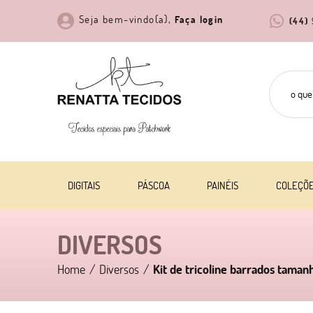
Seja bem-vindo(a),
Faça login
(44)
DIGITAIS
PÁSCOA
PAINÉIS
COLEÇÕ
DIVERSOS
Home
Diversos
Kit de tricoline barrados tama