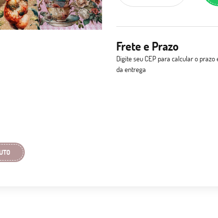
Frete e Prazo
Digite seu CEP para calcular o prazo 
da entrega
UTO