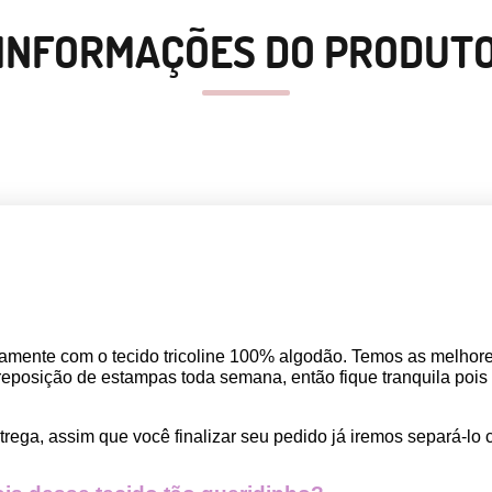
INFORMAÇÕES DO PRODUT
amente com o tecido tricoline 100% algodão. Temos as melho
osição de estampas toda semana, então fique tranquila pois seu
rega, assim que você finalizar seu pedido já iremos separá-lo 