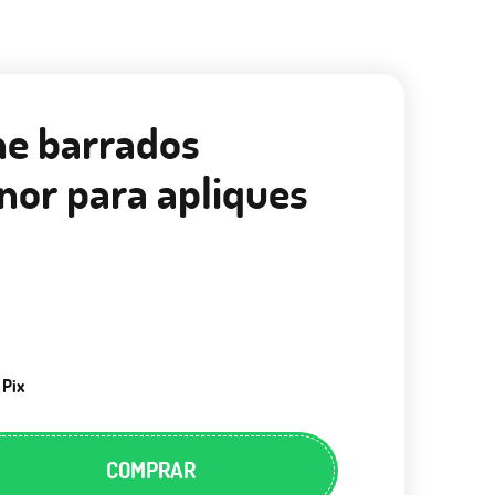
ine barrados
or para apliques
 Pix
COMPRAR