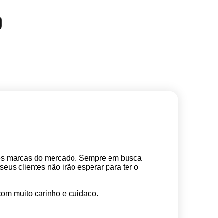
O
res marcas do mercado. Sempre em busca 
s clientes não irão esperar para ter o 
com muito carinho e cuidado.