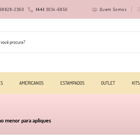
Quem Somos
98828-2360
(44)
3034-6850
ES
AMERICANOS
ESTAMPADOS
OUTLET
KITS
nho menor para apliques