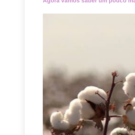
Agora vamos saber um pouco mai