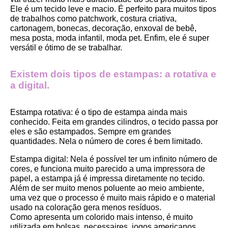
Ele é um tecido leve e macio. É perfeito para muitos tipos 
de trabalhos como patchwork, costura criativa, 
cartonagem, bonecas, decoração, enxoval de bebê, 
mesa posta, moda infantil, moda pet. Enfim, ele é super 
versátil e ótimo de se trabalhar.
Existem dois tipos de estampas: a rotativa e 
a digital.
Estampa rotativa:
 é o tipo de estampa ainda mais 
conhecido. Feita em grandes cilindros, o tecido passa por 
eles e são estampados. Sempre em grandes 
quantidades. Nela o número de cores é bem limitado.
Estampa digital
: Nela é possível ter um infinito número de 
cores, e funciona muito parecido a uma impressora de 
papel, a estampa já é impressa diretamente no tecido. 
Além de ser muito menos poluente ao meio ambiente, 
uma vez que o processo é muito mais rápido e o material 
usado na coloração gera menos resíduos.
Como apresenta um colorido mais intenso, é muito 
utilizada em bolsas, necessaires, jogos americanos, 