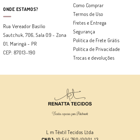
Como Comprar
ONDE ESTAMOS?
Termos de Uso
Fretes e Entrega
Rua Vereador Basílio
Segurança
Sautchuk, 706, Sala 09
-
Zona
Politica de Frete Grátis
01, Maringá
-
PR
Política de Privacidade
CEP: 87013-190
Trocas e devoluções
L m Têxtil Tecidos Ltda
CNPJ:
10.544.760/0001-13