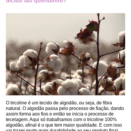
tecido tão queridinho?
O tricoline é um tecido de algodão, ou seja, de fibra 
natural. O algodão passa pelo processo de fiação, dando 
assim forma aos fios e então se inicia o processo de 
tecelagem. Aqui só trabalhamos com o tricoline 100% 
algodão, afinal é o que tem maior qualidade. E com isso 
vai trazer muito mais durabilidade ao seu produto final.