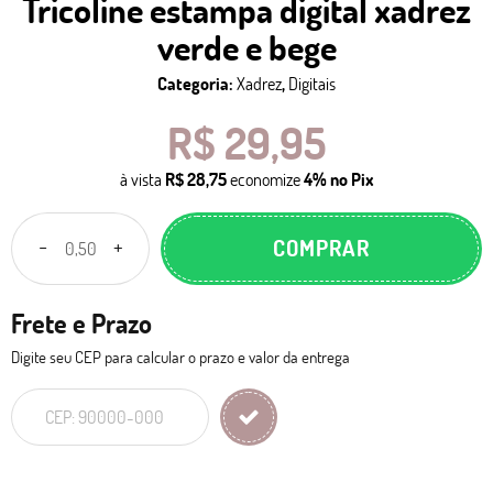
Tricoline estampa digital xadrez
verde e bege
Categoria:
Xadrez
,
Digitais
R$ 29,95
à vista
R$ 28,75
economize
4%
no Pix
COMPRAR
Frete e Prazo
Digite seu CEP para calcular o prazo e valor da entrega