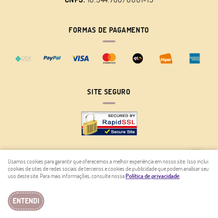
FORMAS DE PAGAMENTO
SITE SEGURO
Usamos cookies para garantir que oferecemos a melhor experiência em nosso site. Isso inclui
cookies de sites de redes sociais de terceiros e cookies de publicidade que podem analisar seu
LOJA VIRTUAL CRIADA POR
uso deste site. Para mais informações, consulte nossa
Política de privacidade
.
ENTENDI