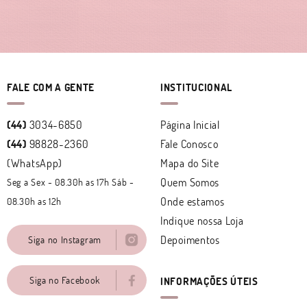
FALE COM A GENTE
INSTITUCIONAL
(44)
3034-6850
Página Inicial
(44)
98828-2360
Fale Conosco
(WhatsApp)
Mapa do Site
Quem Somos
Seg a Sex - 08.30h as 17h Sáb -
Onde estamos
08.30h as 12h
Indique nossa Loja
Depoimentos
Siga no Instagram
Siga no Facebook
INFORMAÇÕES ÚTEIS