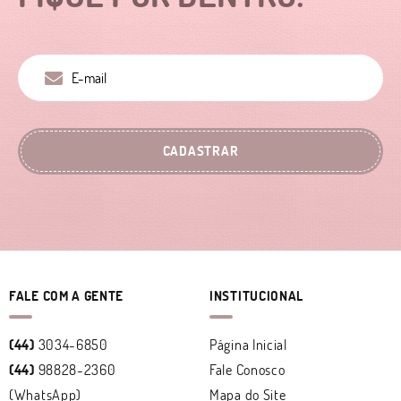
CADASTRAR
FALE COM A GENTE
INSTITUCIONAL
(44)
3034-6850
Página Inicial
(44)
98828-2360
Fale Conosco
(WhatsApp)
Mapa do Site