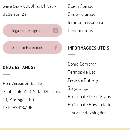
Quem Somos
Seg a Sex - 08.30h as 17h Sáb -
Onde estamos
08.30h as 12h
Indique nossa Loja
Depoimentos
Siga no Instagram
Siga no Facebook
INFORMAÇÕES ÚTEIS
Como Comprar
ONDE ESTAMOS?
Termos de Uso
Fretes e Entrega
Rua Vereador Basílio
Segurança
Sautchuk, 706, Sala 09
-
Zona
Politica de Frete Grátis
01, Maringá
-
PR
Política de Privacidade
CEP: 87013-190
Trocas e devoluções