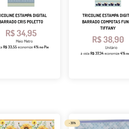
ICOLINE ESTAMPA DIGITAL
TRICOLINE ESTAMPA DIGI
BARRADO CRIS POLETTO
BARRADO COMPOTAS FU
TIFFANY
R$ 34,95
R$ 38,90
Meio Metro
sta
R$ 33,55
economize
4%
no Pix
Unitário
à vista
R$ 37,34
economize
4%
n
- 35%