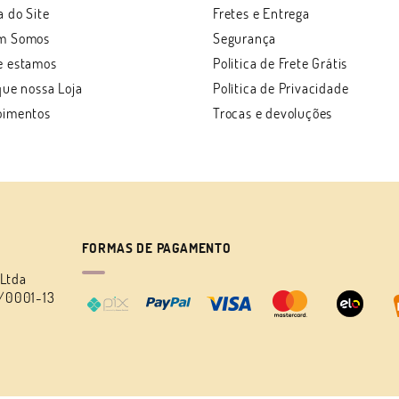
 do Site
Fretes e Entrega
m Somos
Segurança
e estamos
Politica de Frete Grátis
que nossa Loja
Política de Privacidade
oimentos
Trocas e devoluções
FORMAS DE PAGAMENTO
 Ltda
/0001-13