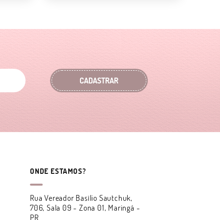
CADASTRAR
ONDE ESTAMOS?
Rua Vereador Basílio Sautchuk,
706, Sala 09
-
Zona 01, Maringá
-
PR