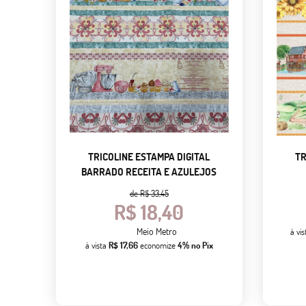
TRICOLINE ESTAMPA DIGITAL
TR
BARRADO RECEITA E AZULEJOS
de
R$ 33,45
R$ 18,40
Meio Metro
à vi
à vista
R$ 17,66
economize
4%
no Pix