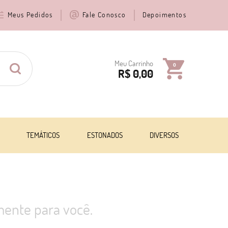
Meus Pedidos
Fale Conosco
Depoimentos
Meu Carrinho
0
R$ 0,00
TEMÁTICOS
ESTONADOS
DIVERSOS
ente para você.