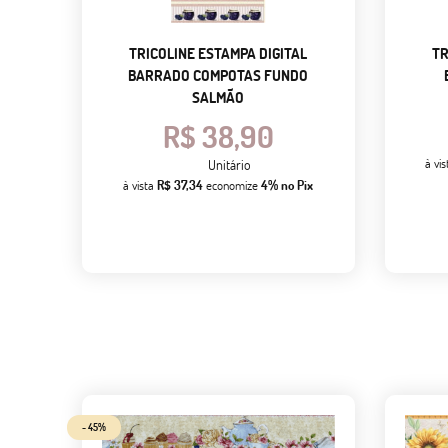
TRICOLINE ESTAMPA DIGITAL
TR
BARRADO COMPOTAS FUNDO
SALMÃO
R$ 38,90
à vi
Unitário
à vista
R$ 37,34
economize
4%
no Pix
- 45%