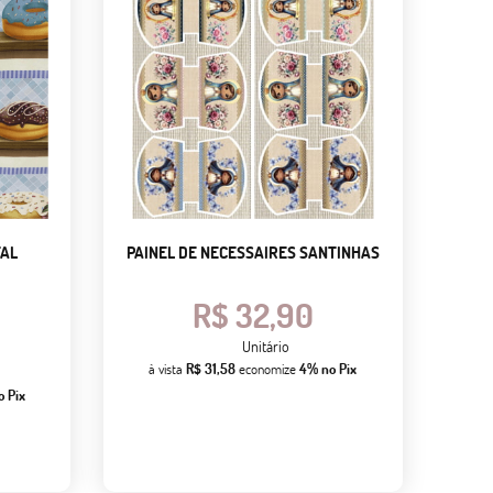
TAL
PAINEL DE NECESSAIRES SANTINHAS
R$ 32,90
Unitário
à vista
R$ 31,58
economize
4%
no Pix
o Pix