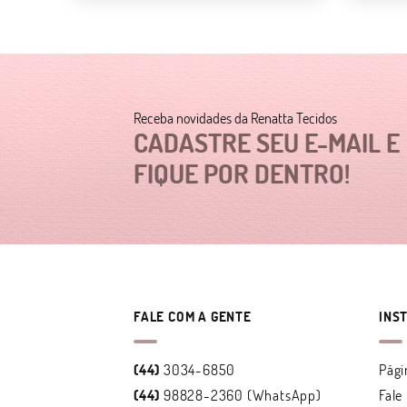
Receba novidades da Renatta Tecidos
CADASTRE SEU E-MAIL E
FIQUE POR DENTRO!
FALE COM A GENTE
INS
(44)
3034-6850
Pági
(44)
98828-2360
(WhatsApp)
Fale