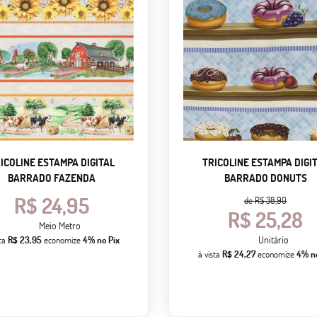
ICOLINE ESTAMPA DIGITAL
TRICOLINE ESTAMPA DIGI
BARRADO FAZENDA
BARRADO DONUTS
R$ 24,95
de
R$ 38,90
R$ 25,28
Meio Metro
Unitário
sta
R$ 23,95
economize
4%
no Pix
à vista
R$ 24,27
economize
4%
n