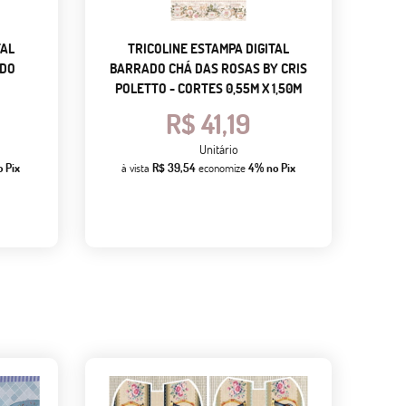
TAL
TRICOLINE ESTAMPA DIGITAL
NDO
BARRADO CHÁ DAS ROSAS BY CRIS
POLETTO - CORTES 0,55M X 1,50M
R$ 41,19
Unitário
o Pix
à vista
R$ 39,54
economize
4%
no Pix